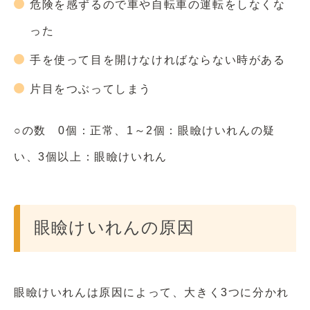
危険を感ずるので車や自転車の運転をしなくな
った
手を使って目を開けなければならない時がある
片目をつぶってしまう
○の数 0個：正常、1～2個：眼瞼けいれんの疑
い、3個以上：眼瞼けいれん
眼瞼けいれんの原因
眼瞼けいれんは原因によって、大きく3つに分かれ