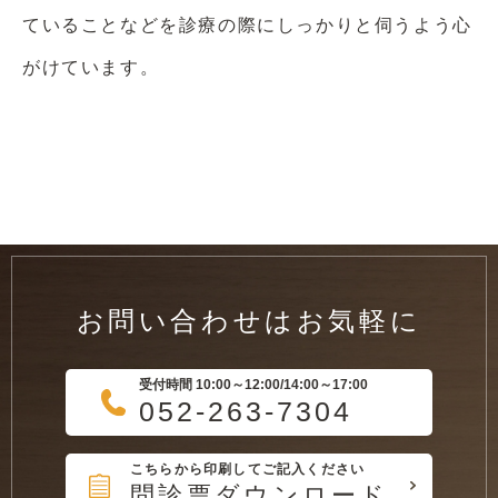
ていることなどを診療の際にしっかりと伺うよう心
がけています。
お問い合わせはお気軽に
受付時間 10:00～12:00/14:00～17:00
052-263-7304
こちらから印刷してご記入ください
問診票ダウンロード