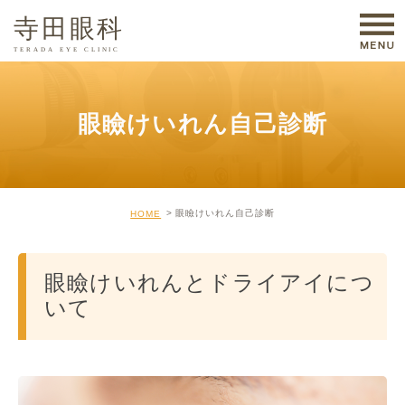
眼瞼けいれん自己診断
眼瞼けいれん自己診断
HOME
眼瞼けいれんとドライアイにつ
いて