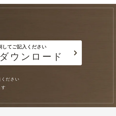
刷してご記入ください
ダウンロード
談ください
ます