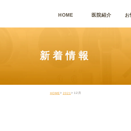
HOME
医院紹介
お
新着情報
12月
HOME
2021