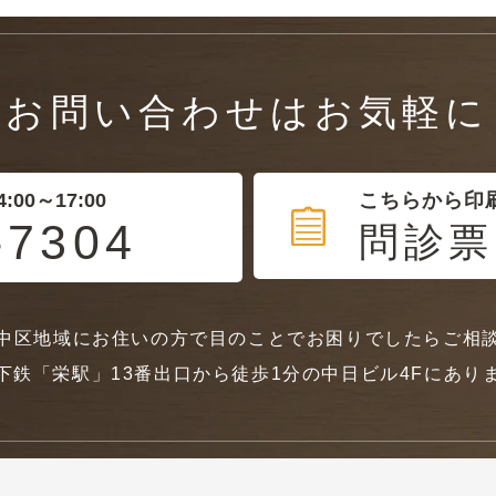
お問い合わせはお気軽に
:00～17:00
こちらから印
-7304
問診票
中区地域にお住いの方で目のことでお困りでしたらご相
下鉄「栄駅」13番出口から徒歩1分の中日ビル4Fにあり